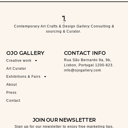
Contemporary Art Crafts & Design
Gallery
Consulting &
sourcing & Curator.
OJO GALLERY
CONTACT INFO
Rua São Bernardo 9a, 9b,
Creative work
Lisbon, Portugal 1200-823.
Art Curator
info@ojogallery.com
Exhibitions & Fairs
About
Press
Contact
JOIN OUR NEWSLETTER
Sign up for our newsletter to enjoy free marketing tips,